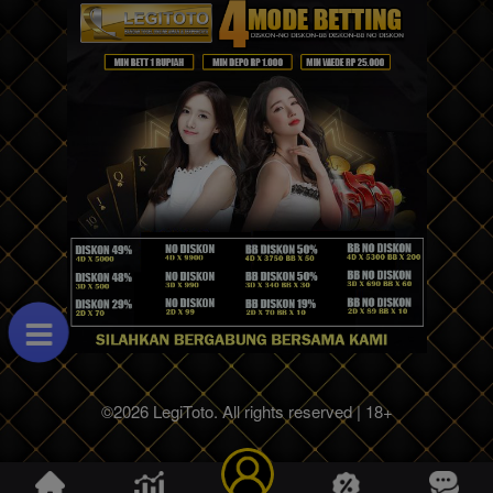
©2026 LegiToto. All rights reserved | 18+