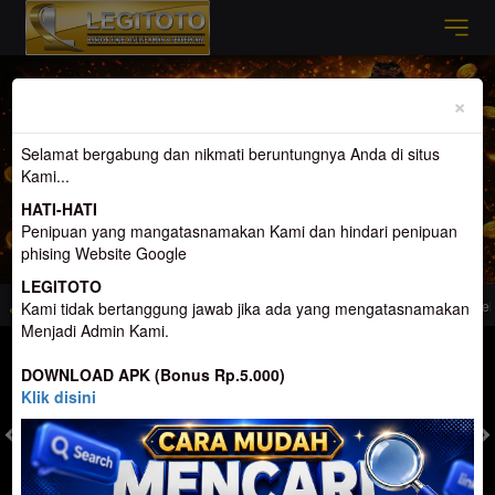
Previous
Nex
×
Selamat bergabung dan nikmati beruntungnya Anda di situs
Kami...
HATI-HATI
Penipuan yang mangatasnamakan Kami dan hindari penipuan
phising Website Google
LEGITOTO
 Ini Merupakan Server Terbaru Dengan Permainan yang lebih Lengkap
Selamat
Kami tidak bertanggung jawab jika ada yang mengatasnamakan
Menjadi Admin Kami.
MASUK
DAFTAR
DOWNLOAD APK (Bonus Rp.5.000)
Klik disini
TOGEL
SLOT
LIVE CASINO
SPORT
SABUNG AYAM
TEM