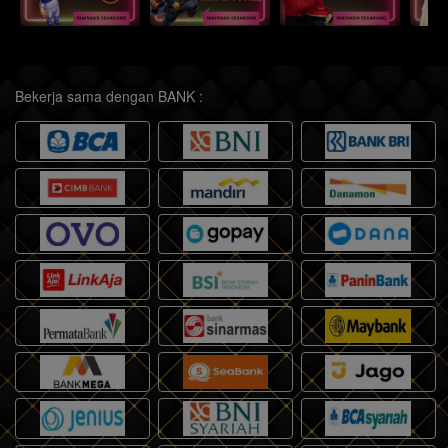
Bekerja sama dengan BANK :