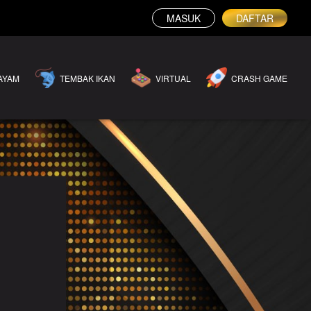
MASUK
DAFTAR
AYAM
TEMBAK IKAN
VIRTUAL
CRASH GAME