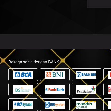
Bekerja sama dengan BANK :